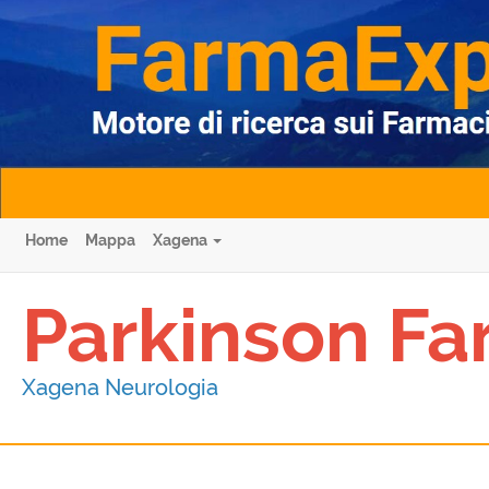
Home
Mappa
Xagena
Parkinson Fa
Xagena Neurologia