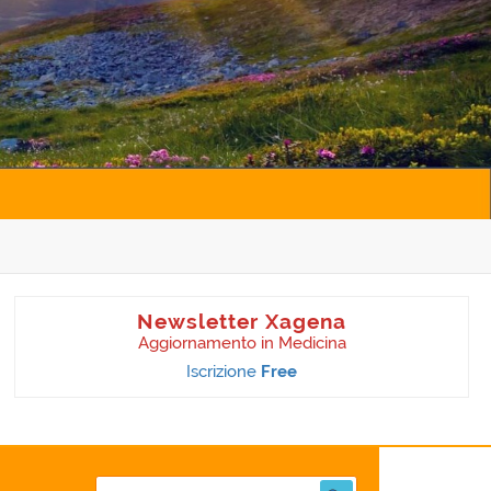
Newsletter Xagena
Aggiornamento in Medicina
Iscrizione
Free