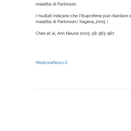
malattia di Parkinson.
I risultati indicano che l’Ibuprofene può ritardare 
malattia di Parkinson.( Xagena_2005 )
Chen et al, Ann Neurol 2005; 58: 963-967
MedicinaNews.it
XagenaFarmaci_2005