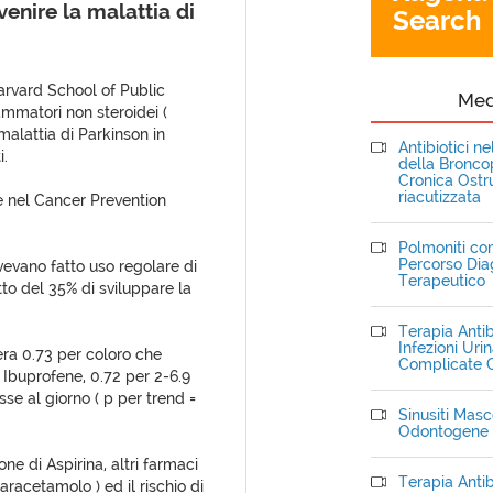
enire la malattia di
Search
arvard School of Public
Me
ammatori non steroidei (
malattia di Parkinson in
Antibiotici n
i.
della Bronc
Cronica Ostru
riacutizzata
e nel Cancer Prevention
Polmoniti com
Percorso Dia
vevano fatto uso regolare di
Terapeutico
tto del 35% di sviluppare la
Terapia Antib
Infezioni Uri
) era 0.73 per coloro che
Complicate C
buprofene, 0.72 per 2-6.9
e al giorno ( p per trend =
Sinusiti Masce
Odontogene
ne di Aspirina, altri farmaci
Terapia Antib
racetamolo ) ed il rischio di