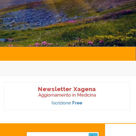
Newsletter Xagena
Aggiornamento in Medicina
Iscrizione
Free