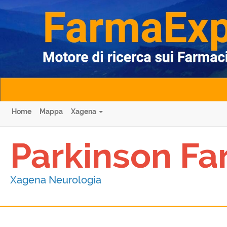
Home
Mappa
Xagena
Parkinson Fa
Xagena Neurologia