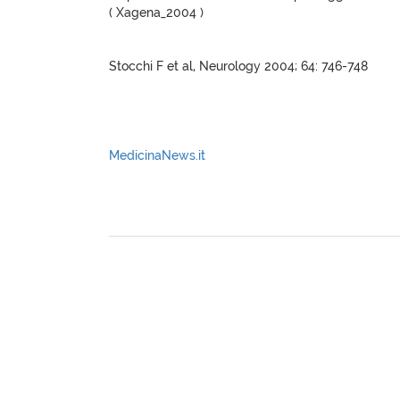
( Xagena_2004 )
Stocchi F et al, Neurology 2004; 64: 746-748
MedicinaNews.it
XagenaFarmaci_2004