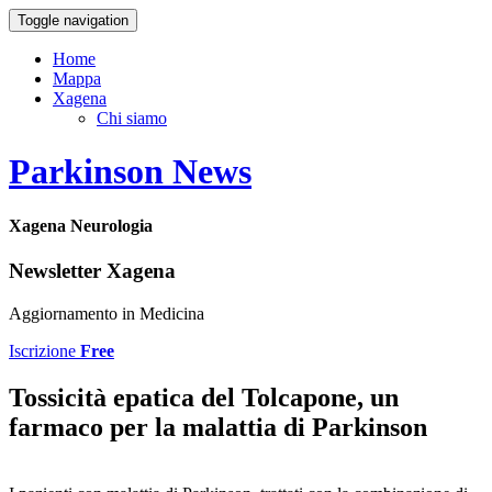
Toggle navigation
Home
Mappa
Xagena
Chi siamo
Parkinson News
Xagena Neurologia
Newsletter Xagena
Aggiornamento in Medicina
Iscrizione
Free
Tossicità epatica del Tolcapone, un
farmaco per la malattia di Parkinson